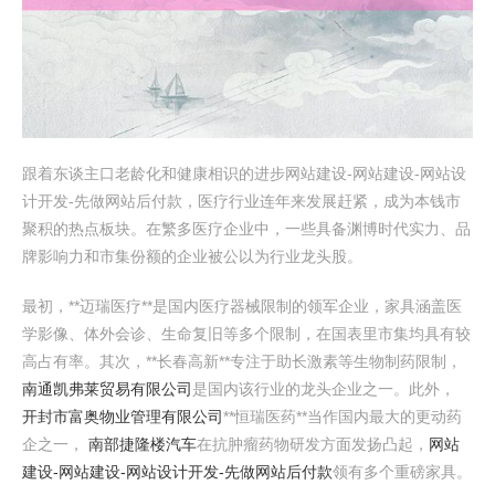
跟着东谈主口老龄化和健康相识的进步网站建设-网站建设-网站设
计开发-先做网站后付款，医疗行业连年来发展赶紧，成为本钱市
聚积的热点板块。在繁多医疗企业中，一些具备渊博时代实力、品
牌影响力和市集份额的企业被公以为行业龙头股。
最初，**迈瑞医疗**是国内医疗器械限制的领军企业，家具涵盖医
学影像、体外会诊、生命复旧等多个限制，在国表里市集均具有较
高占有率。其次，**长春高新**专注于助长激素等生物制药限制，
南通凯弗莱贸易有限公司
是国内该行业的龙头企业之一。此外，
开封市富奥物业管理有限公司
**恒瑞医药**当作国内最大的更动药
企之一，
南部捷隆楼汽车
在抗肿瘤药物研发方面发扬凸起，
网站
建设-网站建设-网站设计开发-先做网站后付款
领有多个重磅家具。